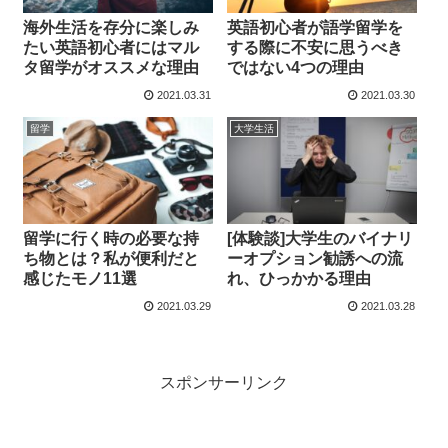
海外生活を存分に楽しみ
英語初心者が語学留学を
たい英語初心者にはマル
する際に不安に思うべき
タ留学がオススメな理由
ではない4つの理由
2021.03.31
2021.03.30
留学
大学生活
留学に行く時の必要な持
[体験談]大学生のバイナリ
ち物とは？私が便利だと
ーオプション勧誘への流
感じたモノ11選
れ、ひっかかる理由
2021.03.29
2021.03.28
スポンサーリンク