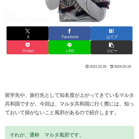
X
Facebook
はてブ
Pocket
LINE
コピー
2021.02.26
2024.03.18
留学先や、旅行先として知名度が上がってきているマルタ
共和国ですが、今回は、マルタ共和国に行く際には、知っ
ておいて損がないこと風邪があるので紹介します。
それが、通称 マルタ風邪です。