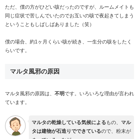
ただ、僕の方がひどい咳だったのですが、ルームメイトも
同じ症状で苦しんでいたのでお互いの咳で夜起きてしまう
ということもしばしばありました（笑）
僕の場合、約1ヶ月くらい咳が続き、一生分の咳をしたく
らいです。
マルタ風邪の原因
マルタ風邪の原因は、
不明
です。いろいろな理由が言われ
ています。
マルタの乾燥している気候による
もの、
マル
タは建物が石造りでできている
ので、粉末が