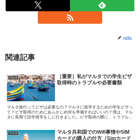
reito
関連記事
［重要］私がマルタでの学生ビザ
マルタ
取得時のトラブルや必要書類
マルタ旅行ってビザは必要なの？マルタに留学するための学生ビザっ
て？ビザ取得のためにあらかじめ何を準備すればいいの？僕は、マル
タに長期で語学留学をしに行きました。ビザ取得の際に、トラブルが
発生した経験を持っています。
マルタ共和国でのWifi事情やSIM
マルタ
カードの購入の仕方（Simカード