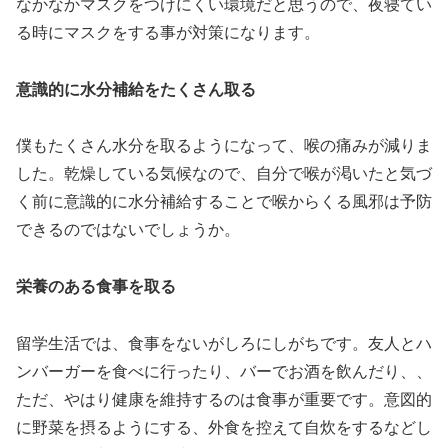
なかなかマスクをつけにくい環境だと思うので、夜寝てい
る時にマスクをする事が対策になります。
意識的に水分補給をたくさん取る
僕もたくさん水分を取るようになって、喉の痛みが減りま
した。乾燥している気候なので、自分で喉が渇いたと気づ
く前に意識的に水分補給することで喉からくる風邪は予防
できるのではないでしょうか。
栄養のある食事を取る
留学生活では、食事をないがしろにしがちです。友人とハ
ンバーガーを食べに行ったり、バーでお酒を飲んだり、、
ただ、やはり健康を維持するのは食事が重要です。意図的
に野菜を摂るようにする、外食を控えて自炊をするなどし