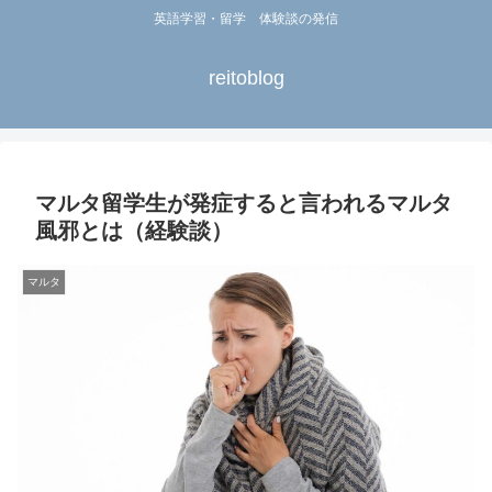
英語学習・留学 体験談の発信
reitoblog
マルタ留学生が発症すると言われるマルタ
風邪とは（経験談）
マルタ