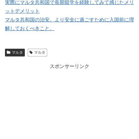
実際にマルタ共和国で長期留学を経験してみて感じたメリ
ットデメリット
マルタ共和国の治安。より安全に過ごすために入国前に理
解しておくべきこと。
マルタ
マルタ
スポンサーリンク