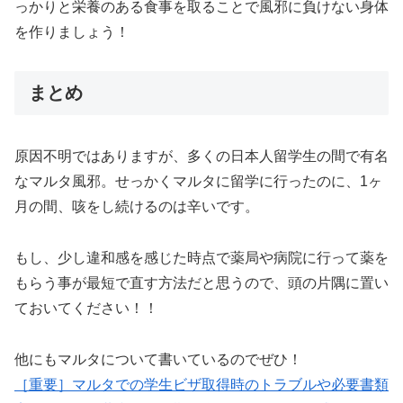
っかりと栄養のある食事を取ることで風邪に負けない身体
を作りましょう！
まとめ
原因不明ではありますが、多くの日本人留学生の間で有名
なマルタ風邪。せっかくマルタに留学に行ったのに、1ヶ
月の間、咳をし続けるのは辛いです。
もし、少し違和感を感じた時点で薬局や病院に行って薬を
もらう事が最短で直す方法だと思うので、頭の片隅に置い
ておいてください！！
他にもマルタについて書いているのでぜひ！
［重要］マルタでの学生ビザ取得時のトラブルや必要書類